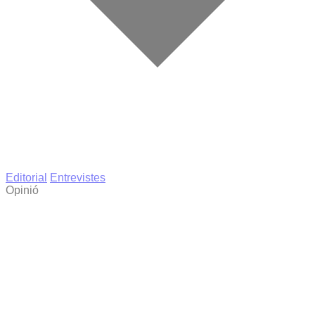
Editorial
Entrevistes
Opinió