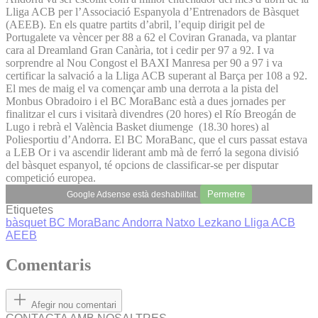
Lliga ACB per l’Associació Espanyola d’Entrenadors de Bàsquet
(AEEB). En els quatre partits d’abril, l’equip dirigit pel de
Portugalete va vèncer per 88 a 62 el Coviran Granada, va plantar
cara al Dreamland Gran Canària, tot i cedir per 97 a 92. I va
sorprendre al Nou Congost el BAXI Manresa per 90 a 97 i va
certificar la salvació a la Lliga ACB superant al Barça per 108 a 92.
El mes de maig el va començar amb una derrota a la pista del
Monbus Obradoiro i el BC MoraBanc està a dues jornades per
finalitzar el curs i visitarà divendres (20 hores) el Río Breogán de
Lugo i rebrà el València Basket diumenge (18.30 hores) al
Poliesportiu d’Andorra. El BC MoraBanc, que el curs passat estava
a LEB Or i va ascendir liderant amb mà de ferró la segona divisió
del bàsquet espanyol, té opcions de classificar-se per disputar
competició europea.
Permetre
Google Adsense està deshabilitat.
Etiquetes
bàsquet
BC MoraBanc Andorra
Natxo Lezkano
Lliga ACB
AEEB
Comentaris
Afegir nou comentari