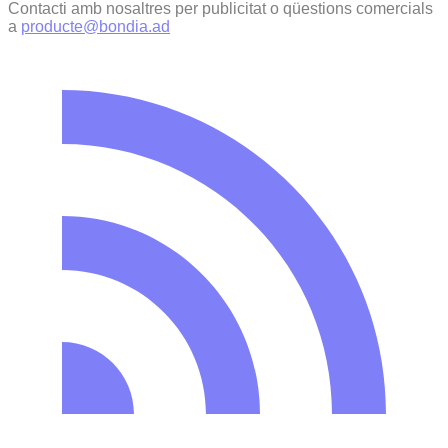
Contacti amb nosaltres per publicitat o qüestions comercials
a
producte@bondia.ad