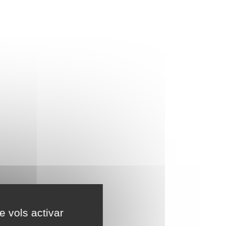
e vols activar