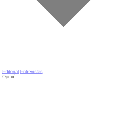
Editorial
Entrevistes
Opinió