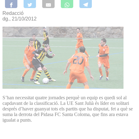
Redacció
dg., 21/10/2012
S’han necessitat quatre jornades perquè un equip es quedi sol al
capdavant de la classificació. La UE Sant Julià és líder en solitari
després d’haver guanyat tots els partits que ha disputat, fet a què se
suma la derrota del Pidasa FC Santa Coloma, que fins ara estava
igualat a punts.