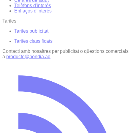
Centres de salut
Telèfons d'interès
Enllaços d'interés
Tarifes
Tarifes publicitat
Tarifes classificats
Contacti amb nosaltres per publicitat o qüestions comercials
a
producte@bondia.ad