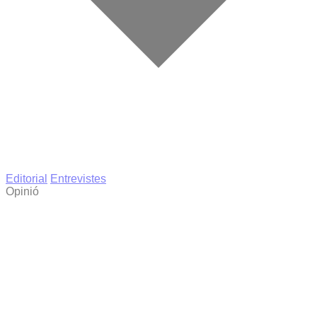
Editorial
Entrevistes
Opinió