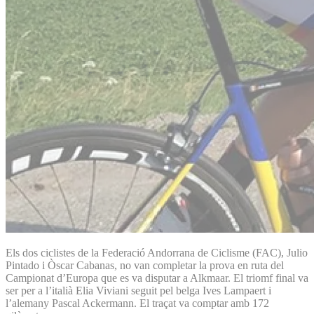
Els dos ciclistes de la Federació Andorrana de Ciclisme (FAC), Julio
Pintado i Òscar Cabanas, no van completar la prova en ruta del
Campionat d’Europa que es va disputar a Alkmaar. El triomf final va
ser per a l’italià Elia Viviani seguit pel belga Ives Lampaert i
l’alemany Pascal Ackermann. El traçat va comptar amb 172