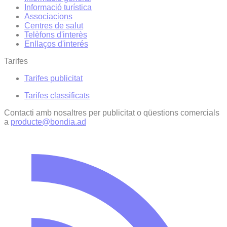
Informació turística
Associacions
Centres de salut
Telèfons d'interès
Enllaços d'interés
Tarifes
Tarifes publicitat
Tarifes classificats
Contacti amb nosaltres per publicitat o qüestions comercials
a
producte@bondia.ad