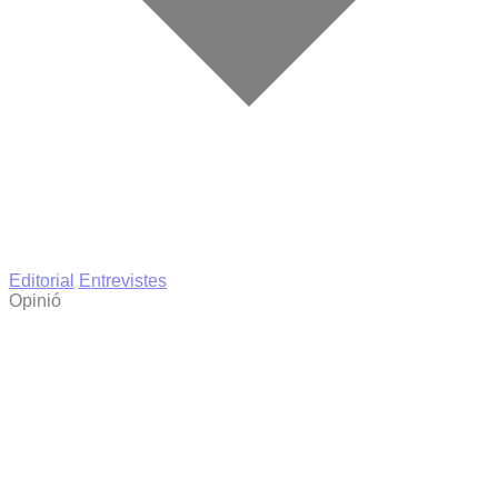
Editorial
Entrevistes
Opinió