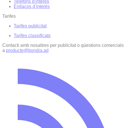
Telèfons d'interès
Enllaços d'interés
Tarifes
Tarifes publicitat
Tarifes classificats
Contacti amb nosaltres per publicitat o qüestions comercials
a
producte@bondia.ad