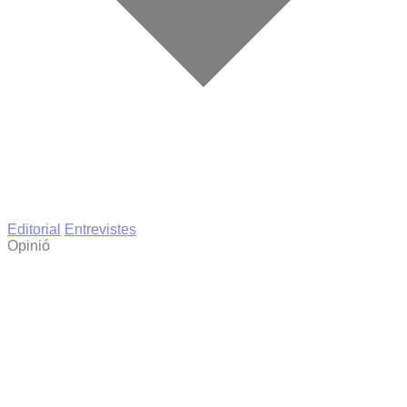
Editorial
Entrevistes
Opinió