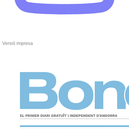
Versió impresa