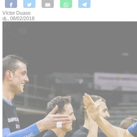
Víctor Duaso
dj., 08/02/2018