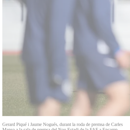
Gerard Piqué i Jaume Nogués, durant la roda de premsa de Carles
Manso a la sala de premsa del Nou Estadi de la FAF a Encamp,