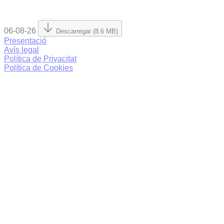
06-08-26
Descarregar (8.6 MB)
Presentació
Avís legal
Política de Privacitat
Política de Cookies