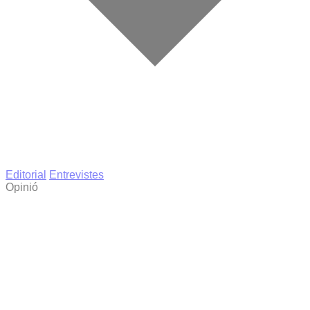
Editorial
Entrevistes
Opinió