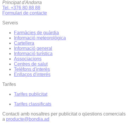
Principat d'Andorra
Tel. +376 80 88 88
Formulari de contacte
Serveis
Farmàcies de guàrdia
Informació meteorològica
Cartellera
Informació general
Informació turística
Associacions
Centres de salut
Telèfons d'interès
Enllaços d'interés
Tarifes
Tarifes publicitat
Tarifes classificats
Contacti amb nosaltres per publicitat o qüestions comercials
a
producte@bondia.ad