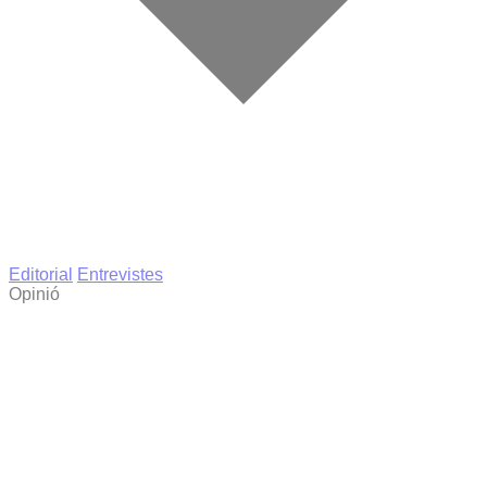
Editorial
Entrevistes
Opinió