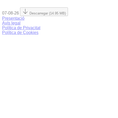
07-08-26
Descarregar (14.95 MB)
Presentació
Avís legal
Política de Privacitat
Política de Cookies