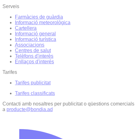
Serveis
Farmàcies de guàrdia
Informació meteorològica
Cartellera
Informació general
Informació turística
Associacions
Centres de salut
Telèfons d'interès
Enllaços d'interés
Tarifes
Tarifes publicitat
Tarifes classificats
Contacti amb nosaltres per publicitat o qüestions comercials
a
producte@bondia.ad