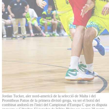
Jordan Tucker, aler nord-americà de la selecció de Malta i del
Promitheas Patras de la primera divisió grega, va ser el botxí del
combinat andorrà en l'inici del Campionat d'Europa C que es disputa