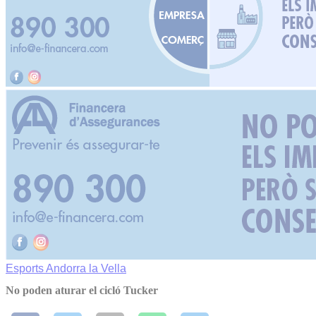
Esports
Andorra la Vella
No poden aturar el cicló Tucker