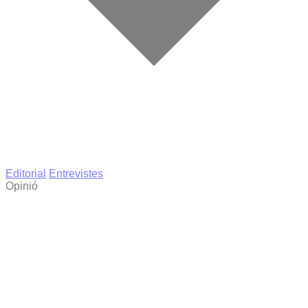
Editorial
Entrevistes
Opinió