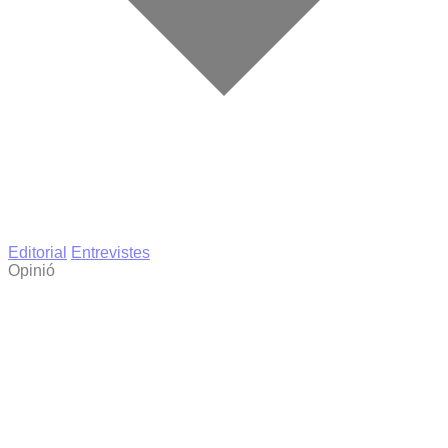
Editorial
Entrevistes
Opinió