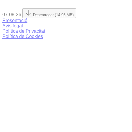
07-08-26
Descarregar (14.95 MB)
Presentació
Avís legal
Política de Privacitat
Política de Cookies