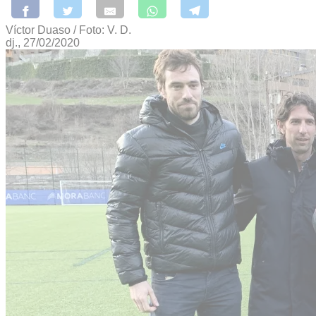
Víctor Duaso / Foto: V. D.
dj., 27/02/2020