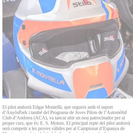
El pilot andorrà Edgar Montellà, que segueix amb el suport
d’AnyósPark i també del Programa de Joves Pilots de l’Automòbil
Club d’Andorra (ACA), va tancar ahir un nou patrocinador per al
proper curs, que és: E. S. Motors. El principal repte del pilot andorrà
serà competir a les proves vàlides per al Campionat d’Espanya de