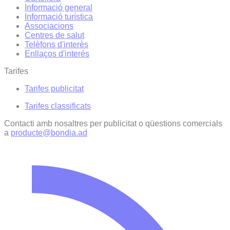
Informació general
Informació turística
Associacions
Centres de salut
Telèfons d'interès
Enllaços d'interés
Tarifes
Tarifes publicitat
Tarifes classificats
Contacti amb nosaltres per publicitat o qüestions comercials
a
producte@bondia.ad