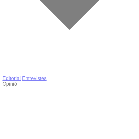
Editorial
Entrevistes
Opinió