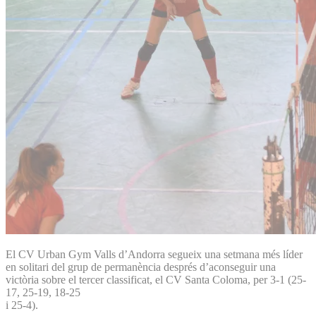
El CV Urban Gym Valls d’An­dorra segueix una setmana més líder
en solitari del grup de permanència després d’aconseguir una
victòria sobre el tercer classificat, el CV Santa Coloma, per 3-1 (25-
17, 25-19, 18-25
i 25-4).