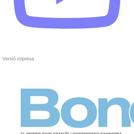
Versió impresa