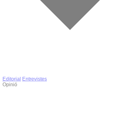
Editorial
Entrevistes
Opinió