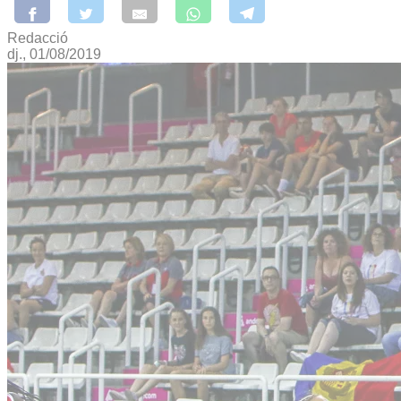
Redacció
dj., 01/08/2019