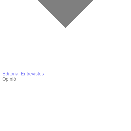
Editorial
Entrevistes
Opinió