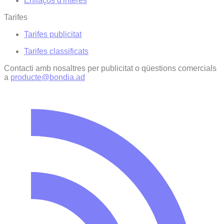
Enllaços d'interés
Tarifes
Tarifes publicitat
Tarifes classificats
Contacti amb nosaltres per publicitat o qüestions comercials
a
producte@bondia.ad