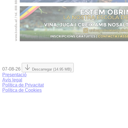
07-08-26
Descarregar (14.95 MB)
Presentació
Avís legal
Política de Privacitat
Política de Cookies