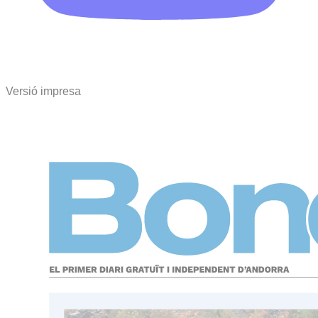
Versió impresa