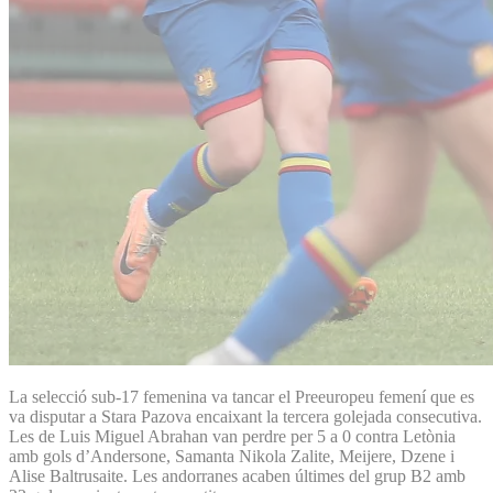
La selecció sub-17 femenina va tancar el Preeuropeu femení que es
va disputar a Stara Pazova encaixant la tercera golejada consecutiva.
Les de Luis Miguel Abrahan van perdre per 5 a 0 contra Letònia
amb gols d’Andersone, Samanta Nikola Zalite, Meijere, Dzene i
Alise Baltrusaite. Les andorranes acaben últimes del grup B2 amb