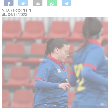
V. D. / Foto: fss.rs
dl., 04/12/2023