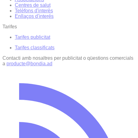
Centres de salut
Telèfons d'interès
Enllaços d'interés
Tarifes
Tarifes publicitat
Tarifes classificats
Contacti amb nosaltres per publicitat o qüestions comercials
a
producte@bondia.ad