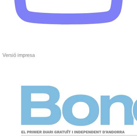
Versió impresa