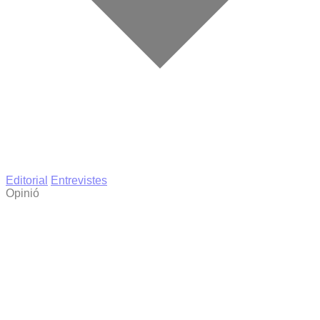
Editorial
Entrevistes
Opinió