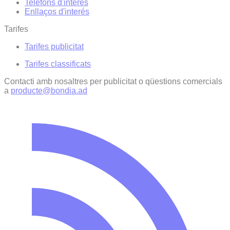
Telèfons d'interès
Enllaços d'interés
Tarifes
Tarifes publicitat
Tarifes classificats
Contacti amb nosaltres per publicitat o qüestions comercials
a
producte@bondia.ad