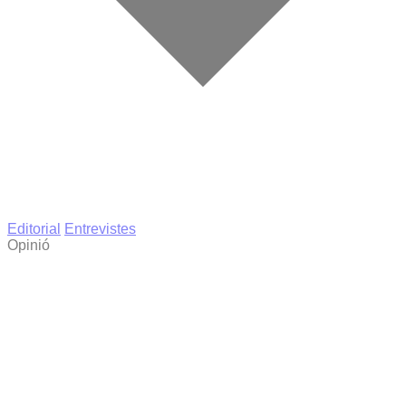
Editorial
Entrevistes
Opinió