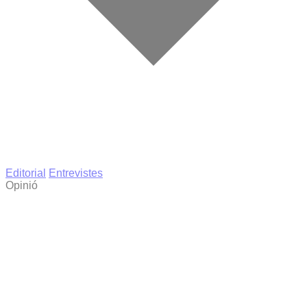
Editorial
Entrevistes
Opinió