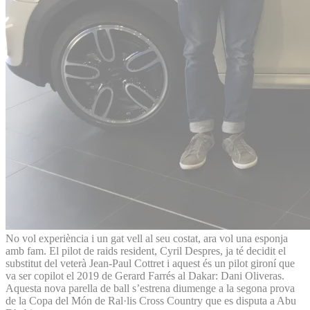
No vol experiència i un gat vell al seu costat, ara vol una esponja
amb fam. El pilot de raids resident, Cyril Despres, ja té decidit el
substitut del veterà Jean-Paul Cottret i aquest és un pilot gironí que
va ser copilot el 2019 de Gerard Farrés al Dakar: Dani Oliveras.
Aquesta nova parella de ball s’estrena diumenge a la segona prova
de la Copa del Món de Ral·lis Cross Country que es disputa a Abu