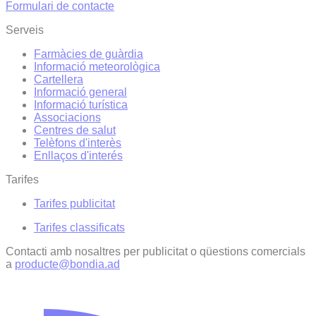
Formulari de contacte
Serveis
Farmàcies de guàrdia
Informació meteorològica
Cartellera
Informació general
Informació turística
Associacions
Centres de salut
Telèfons d'interès
Enllaços d'interés
Tarifes
Tarifes publicitat
Tarifes classificats
Contacti amb nosaltres per publicitat o qüestions comercials
a
producte@bondia.ad