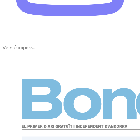
Versió impresa