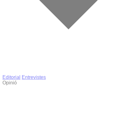
Editorial
Entrevistes
Opinió