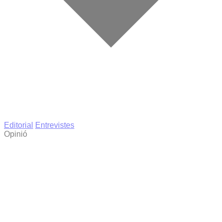
Editorial
Entrevistes
Opinió