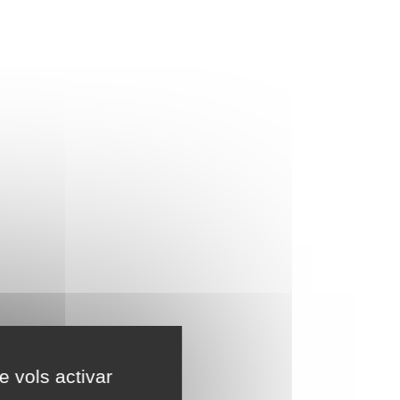
e vols activar