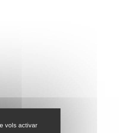
e vols activar