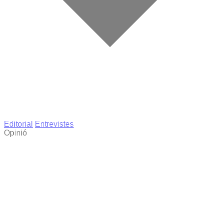
Editorial
Entrevistes
Opinió