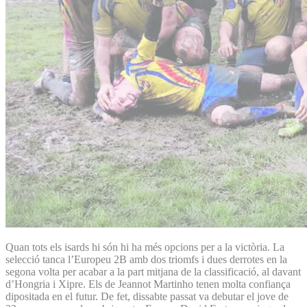
Quan tots els isards hi són hi ha més opcions per a la victòria. La
selecció tanca l’Europeu 2B amb dos triomfs i dues derrotes en la
segona volta per acabar a la part mitjana de la classificació, al davant
d’Hongria i Xipre. Els de Jeannot Martinho tenen molta confiança
dipositada en el futur. De fet, dissabte passat va debutar el jove de