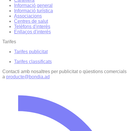
Cartellera
Informació general
Informació turística
Associacions
Centres de salut
Telèfons d'interès
Enllaços d'interés
Tarifes
Tarifes publicitat
Tarifes classificats
Contacti amb nosaltres per publicitat o qüestions comercials
a
producte@bondia.ad