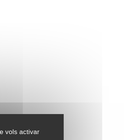
e vols activar