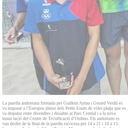
La parella andorrana formada per Guillem Ayma i Gerard Verdú es
va imposar a l’Europeu júnior dels Petits Estats de vòlei platja que es
va disputar entre divendres i dissabte al Parc Central i a la nova
instal·lació del Centre de Tecnificació d’Ordino. Els andorrans es
van desfer de la final de la parella escocesa per 14 a 21 i 10 a 15.