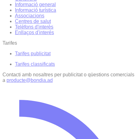
Informació general
Informació turística
Associacions
Centres de salut
Telèfons d'interès
Enllaços d'interés
Tarifes
Tarifes publicitat
Tarifes classificats
Contacti amb nosaltres per publicitat o qüestions comercials
a
producte@bondia.ad