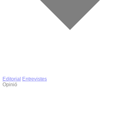
Editorial
Entrevistes
Opinió