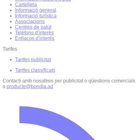
Cartellera
Informació general
Informació turística
Associacions
Centres de salut
Telèfons d'interès
Enllaços d'interés
Tarifes
Tarifes publicitat
Tarifes classificats
Contacti amb nosaltres per publicitat o qüestions comercials
a
producte@bondia.ad