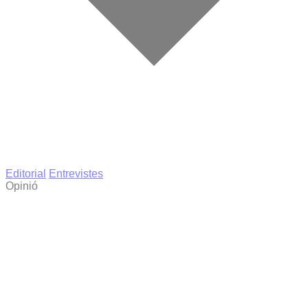
Editorial
Entrevistes
Opinió