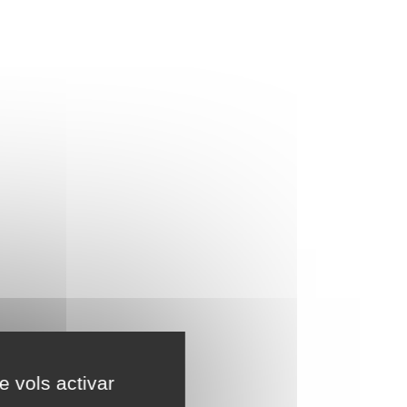
e vols activar