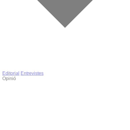
Editorial
Entrevistes
Opinió