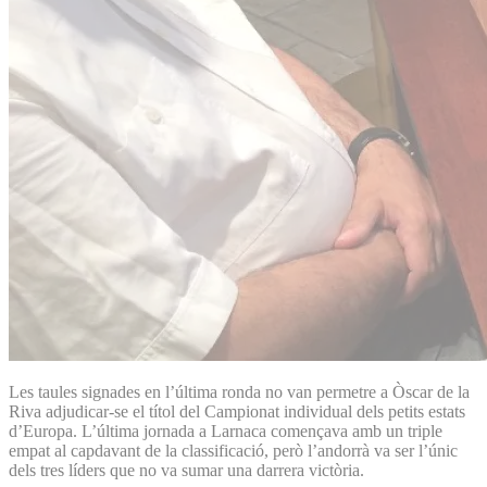
Les taules signades en l’última ronda no van permetre a Òscar de la
Riva adjudicar-se el títol del Campionat individual dels petits estats
d’Europa. L’última jornada a Larnaca començava amb un triple
empat al capdavant de la classificació, però l’andorrà va ser l’únic
dels tres líders que no va sumar una darrera victòria.