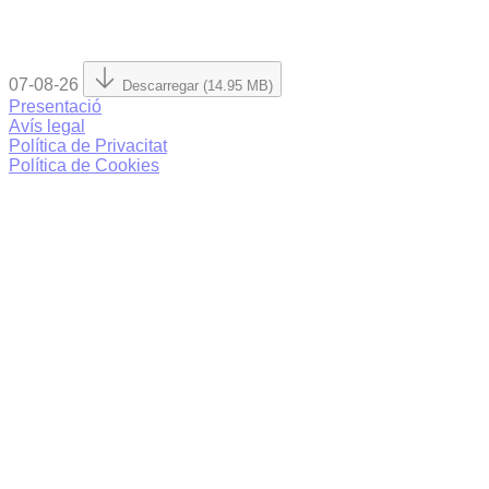
07-08-26
Descarregar (14.95 MB)
Presentació
Avís legal
Política de Privacitat
Política de Cookies