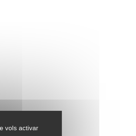
e vols activar