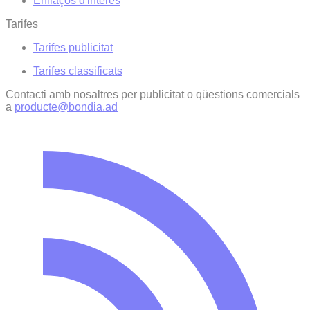
Enllaços d'interés
Tarifes
Tarifes publicitat
Tarifes classificats
Contacti amb nosaltres per publicitat o qüestions comercials
a
producte@bondia.ad