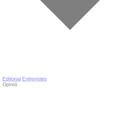
Editorial
Entrevistes
Opinió