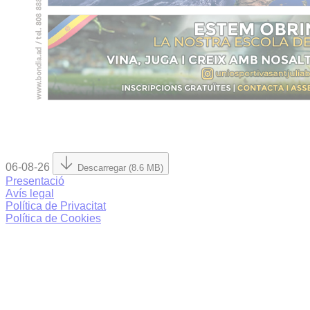
06-08-26
Descarregar (8.6 MB)
Presentació
Avís legal
Política de Privacitat
Política de Cookies