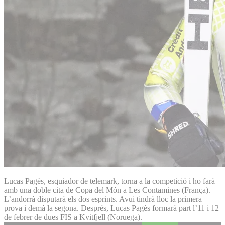
Lucas Pagès, esquiador de telemark, torna a la competició i ho farà
amb una doble cita de Copa del Món a Les Contamines (França).
L’andorrà disputarà els dos esprints. Avui tindrà lloc la primera
prova i demà la segona. Després, Lucas Pagès formarà part l’11 i 12
de febrer de dues FIS a Kvitfjell (Noruega).