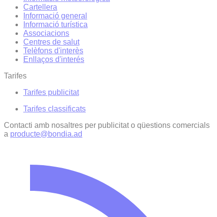
Cartellera
Informació general
Informació turística
Associacions
Centres de salut
Telèfons d'interès
Enllaços d'interés
Tarifes
Tarifes publicitat
Tarifes classificats
Contacti amb nosaltres per publicitat o qüestions comercials
a
producte@bondia.ad