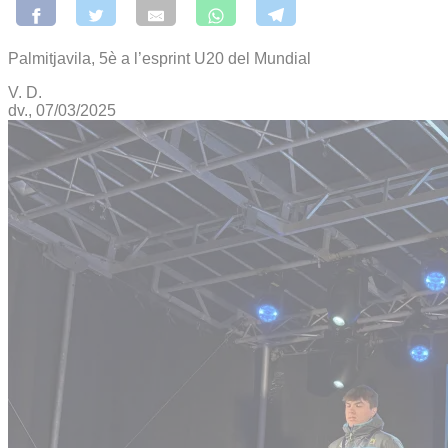
Palmitjavila, 5è a l’esprint U20 del Mundial
V. D.
dv., 07/03/2025