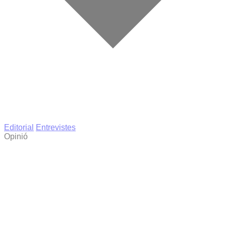
Editorial
Entrevistes
Opinió