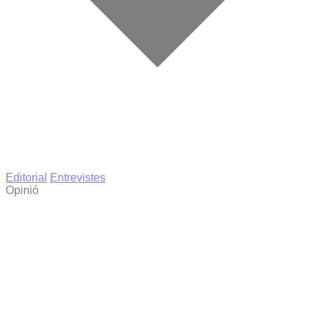
Editorial
Entrevistes
Opinió