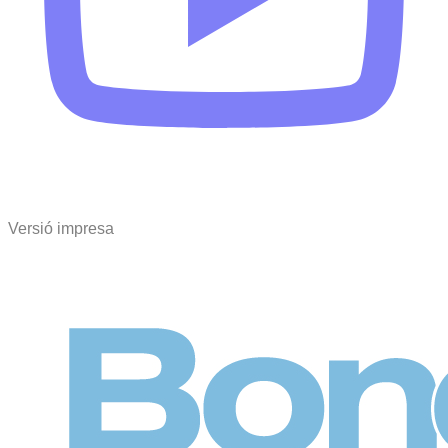
Versió impresa