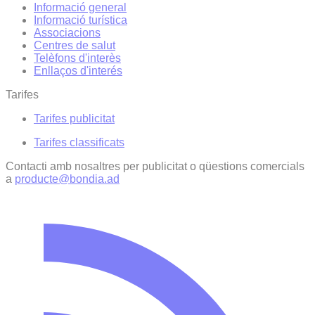
Informació general
Informació turística
Associacions
Centres de salut
Telèfons d'interès
Enllaços d'interés
Tarifes
Tarifes publicitat
Tarifes classificats
Contacti amb nosaltres per publicitat o qüestions comercials
a
producte@bondia.ad