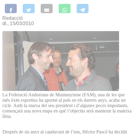
Redacció
dl., 15/03/2010
La Federació Andorrana de Muntanyisme (FAM), una de les que
més èxits esportius ha aportat al país en els darrers anys, acaba un
cicle. Amb la marxa del seu president i d’algunes peces importants,
començarà una nova etapa en què l’objectiu serà mantenir la mateixa
línia.
Després de sis anys al capdavant de l’ens, Hèctor Pascó ha decidit