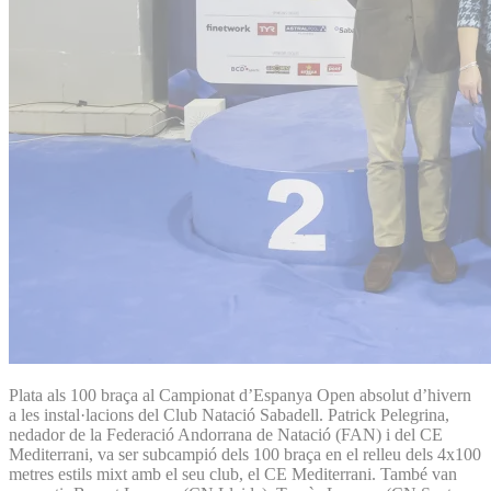
Plata als 100 braça al Campionat d’Espanya Open absolut d’hivern
a les instal·lacions del Club Natació Sabadell. Patrick Pelegrina,
nedador de la Federació Andorrana de Natació (FAN) i del CE
Mediterrani, va ser subcampió dels 100 braça en el relleu dels 4x100
metres estils mixt amb el seu club, el CE Mediterrani. També van