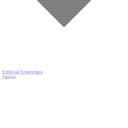
Editorial
Entrevistes
Opinió