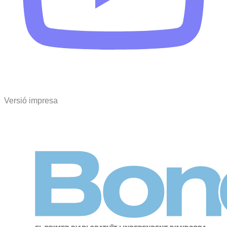
Versió impresa