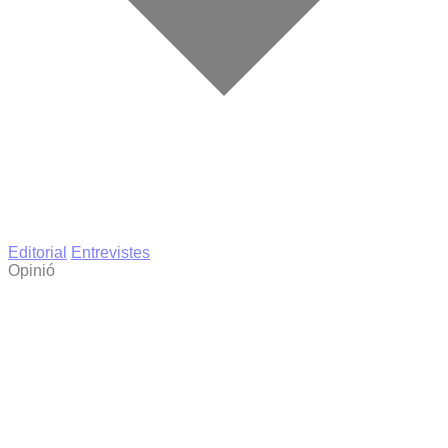
Editorial
Entrevistes
Opinió