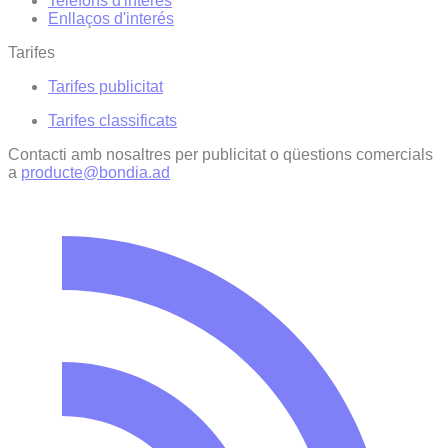
Telèfons d'interès
Enllaços d'interés
Tarifes
Tarifes publicitat
Tarifes classificats
Contacti amb nosaltres per publicitat o qüestions comercials
a
producte@bondia.ad