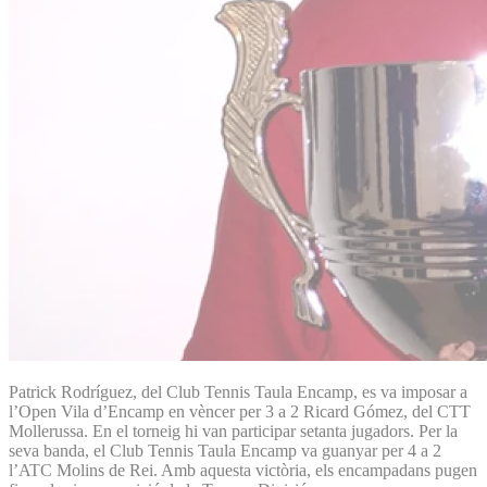
Patrick Rodríguez, del Club Tennis Taula Encamp, es va imposar a
l’Open Vila d’Encamp en vèncer per 3 a 2 Ricard Gómez, del CTT
Mollerussa. En el torneig hi van participar setanta jugadors. Per la
seva banda, el Club Tennis Taula Encamp va guanyar per 4 a 2
l’ATC Molins de Rei. Amb aquesta victòria, els encampadans pugen