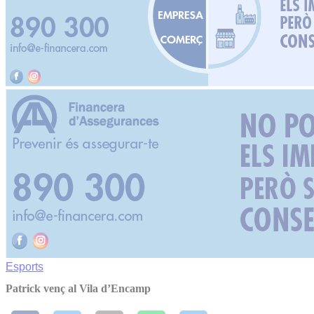
Esports
Patrick venç al Vila d’Encamp