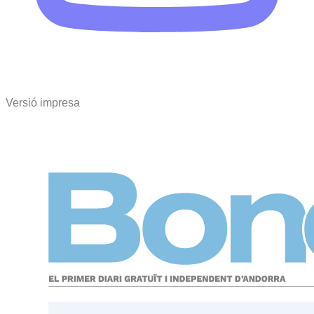
Versió impresa