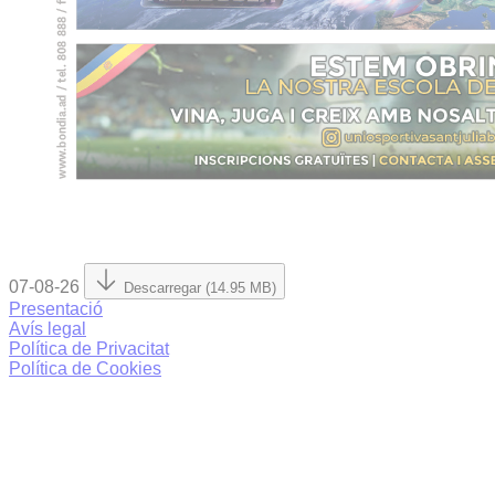
07-08-26
Descarregar (14.95 MB)
Presentació
Avís legal
Política de Privacitat
Política de Cookies