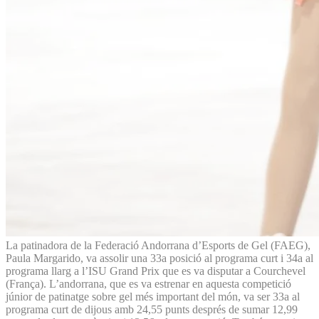
La patinadora de la Federació Andorrana d’Esports de Gel (FAEG),
Paula Margarido, va assolir una 33a posició al programa curt i 34a al
programa llarg a l’ISU Grand Prix que es va disputar a Courchevel
(França). L’andorrana, que es va estrenar en aquesta competició
júnior de patinatge sobre gel més important del món, va ser 33a al
programa curt de dijous amb 24,55 punts després de sumar 12,99