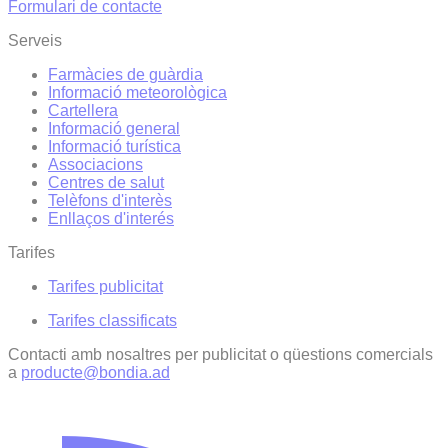
Formulari de contacte
Serveis
Farmàcies de guàrdia
Informació meteorològica
Cartellera
Informació general
Informació turística
Associacions
Centres de salut
Telèfons d'interès
Enllaços d'interés
Tarifes
Tarifes publicitat
Tarifes classificats
Contacti amb nosaltres per publicitat o qüestions comercials
a
producte@bondia.ad