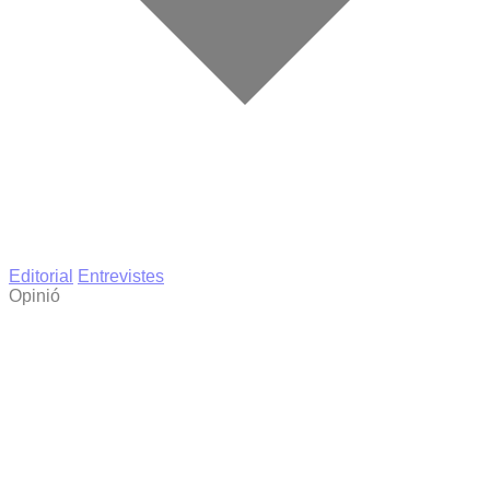
Editorial
Entrevistes
Opinió