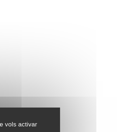
e vols activar