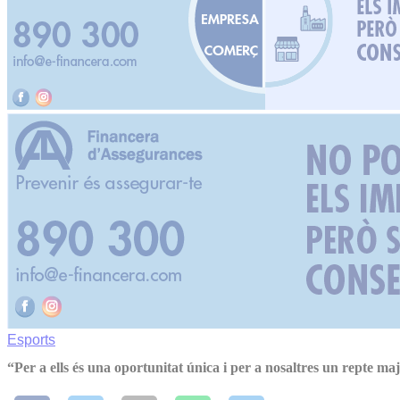
Esports
“Per a ells és una oportunitat única i per a nosaltres un repte ma