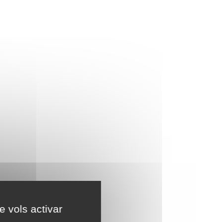
e vols activar