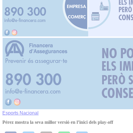
Esports
Nacional
Pérez mostra la seva millor versió en l’inici dels play-off