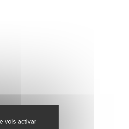
e vols activar