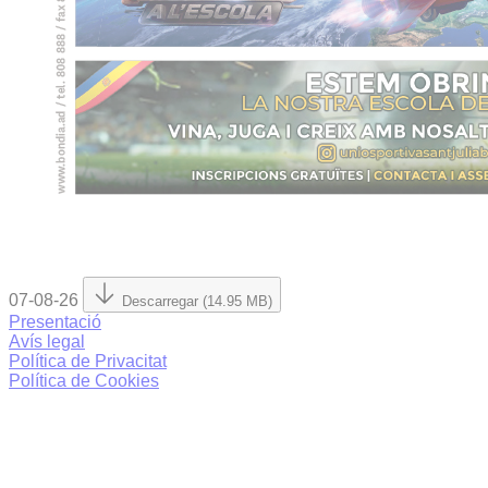
07-08-26
Descarregar (14.95 MB)
Presentació
Avís legal
Política de Privacitat
Política de Cookies