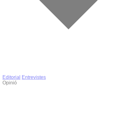
Editorial
Entrevistes
Opinió