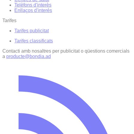
Telèfons d'interès
Enllaços d'interés
Tarifes
Tarifes publicitat
Tarifes classificats
Contacti amb nosaltres per publicitat o qüestions comercials
a
producte@bondia.ad