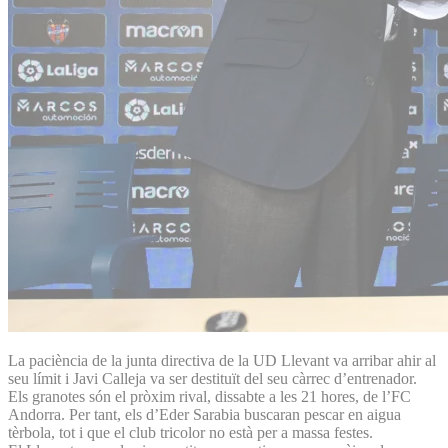
La paciència de la junta directiva de la UD Llevant va arribar ahir al
seu límit i Javi Calleja va ser destituït del seu càrrec d’entrenador.
Els granotes són el pròxim rival, dissabte a les 21 hores, de l’FC
Andorra. Per tant, els d’Eder Sarabia buscaran pescar en aigua
tèrbola, tot i que el club tricolor no està per a massa festes.