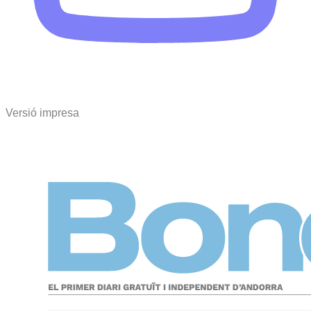
Versió impresa