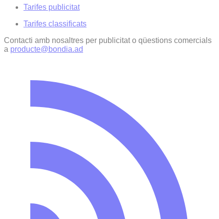
Tarifes publicitat
Tarifes classificats
Contacti amb nosaltres per publicitat o qüestions comercials
a
producte@bondia.ad