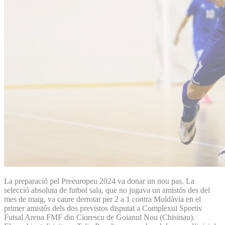
La preparació pel Preeuropeu 2024 va donar un nou pas. La
selecció absoluta de futbol sala, que no jugava un amistós des del
mes de maig, va caure derrotat per 2 a 1 contra Moldàvia en el
primer amistós dels dos previstos disputat a Complexul Sportiv
Futsal Arena FMF din Ciorescu de Goianul Nou (Chisinau).