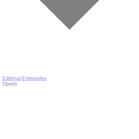
Editorial
Entrevistes
Opinió