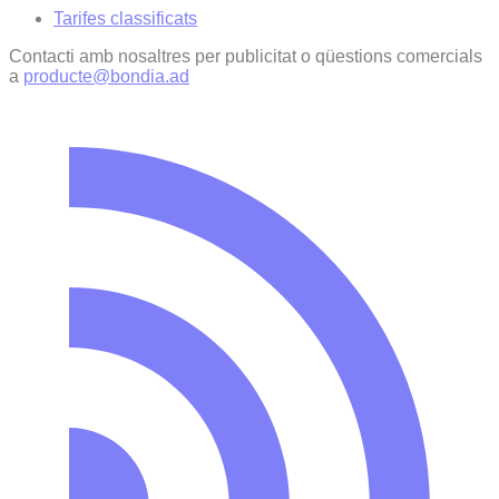
Tarifes classificats
Contacti amb nosaltres per publicitat o qüestions comercials
a
producte@bondia.ad