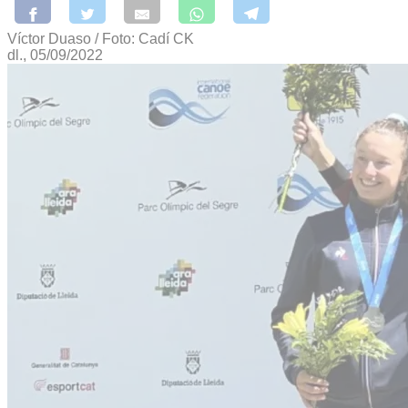
Víctor Duaso / Foto: Cadí CK
dl., 05/09/2022