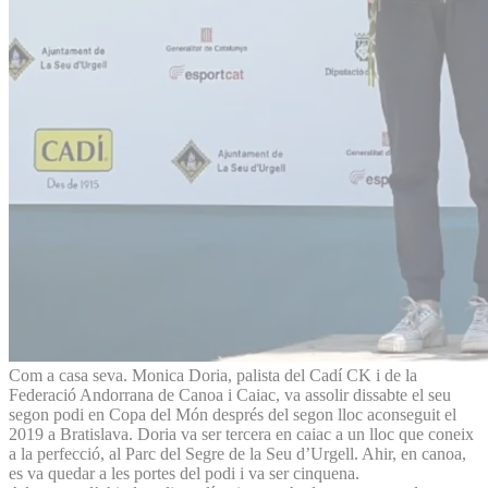
Com a casa seva. Monica Doria, palista del Cadí CK i de la
Federació Andorrana de Canoa i Caiac, va assolir dissabte el seu
segon podi en Copa del Món després del segon lloc aconseguit el
2019 a Bratislava. Doria va ser tercera en caiac a un lloc que coneix
a la perfecció, al Parc del Segre de la Seu d’Urgell. Ahir, en canoa,
es va quedar a les portes del podi i va ser cinquena.