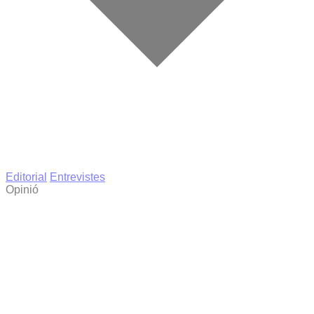
Editorial
Entrevistes
Opinió