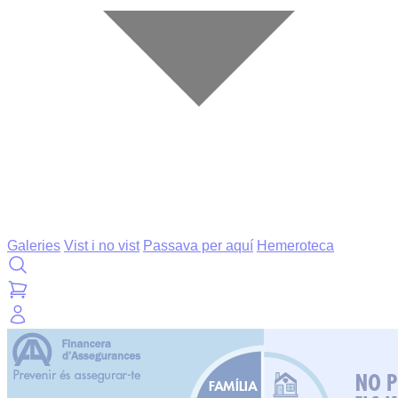
Galeries
Vist i no vist
Passava per aquí
Hemeroteca