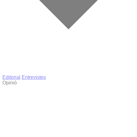
Editorial
Entrevistes
Opinió