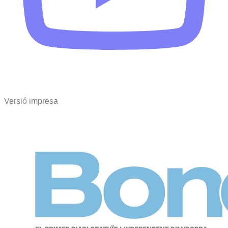
Versió impresa