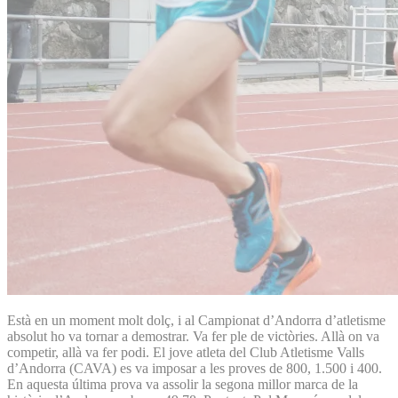
Està en un moment molt dolç, i al Campionat d’Andorra d’atletisme
absolut ho va tornar a demostrar. Va fer ple de victòries. Allà on va
competir, allà va fer podi. El jove atleta del Club Atletisme Valls
d’Andorra (CAVA) es va imposar a les proves de 800, 1.500 i 400.
En aquesta última prova va assolir la segona millor marca de la