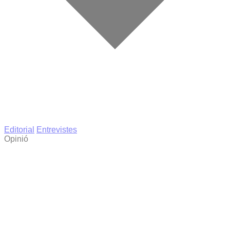
Editorial
Entrevistes
Opinió