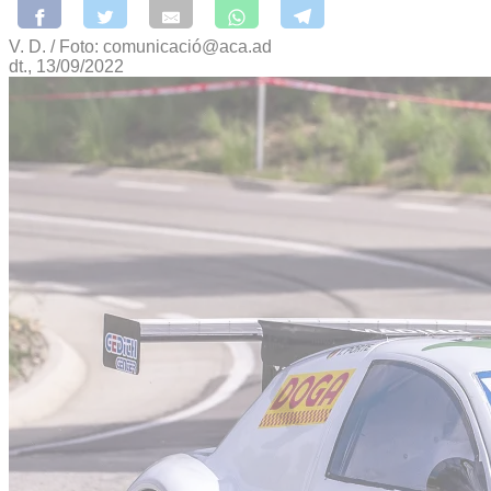
V. D. / Foto: comunicació@aca.ad
dt., 13/09/2022