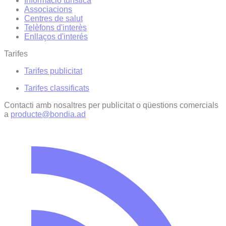
Informació turística
Associacions
Centres de salut
Telèfons d'interès
Enllaços d'interés
Tarifes
Tarifes publicitat
Tarifes classificats
Contacti amb nosaltres per publicitat o qüestions comercials
a
producte@bondia.ad