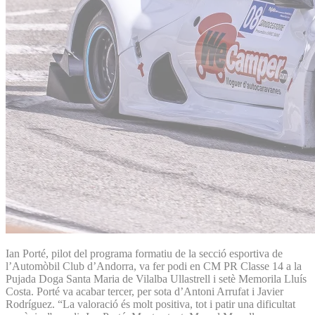
Ian Porté, pilot del programa formatiu de la secció esportiva de
l’Automòbil Club d’Andorra, va fer podi en CM PR Classe 14 a la
Pujada Doga Santa Maria de Vilalba Ullastrell i setè Memorila Lluís
Costa. Porté va acabar tercer, per sota d’Antoni Arrufat i Javier
Rodríguez. “La valoració és molt positiva, tot i patir una dificultat