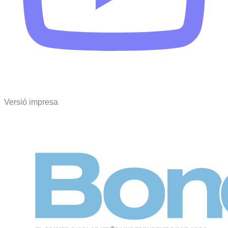
Versió impresa