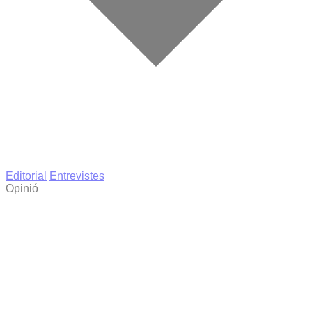
Editorial
Entrevistes
Opinió