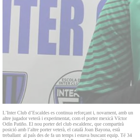
L’Inter Club d’Escaldes es continua reforçant i, novament, amb un
altre jugador veterà i experimentat, com el porter mexicà Víctor
Odín Patiño. El nou porter del club escaldenc, que compartirà
posició amb l’altre porter veterà, el català Joan Bayona, està
treballant al país des de fa un temps i estava buscant equip. Té 34