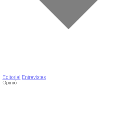
Editorial
Entrevistes
Opinió