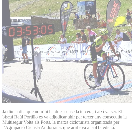
Ja diu la dita que no n’hi ha dues sense la tercera, i així va ser. El
biscaí Raúl Portillo es va adjudicar ahir per tercer any consecutiu la
Multisegur Volta als Ports, la marxa cicloturista organitzada per
l’Agrupació Ciclista Andorrana, que arribava a la 41a edició.