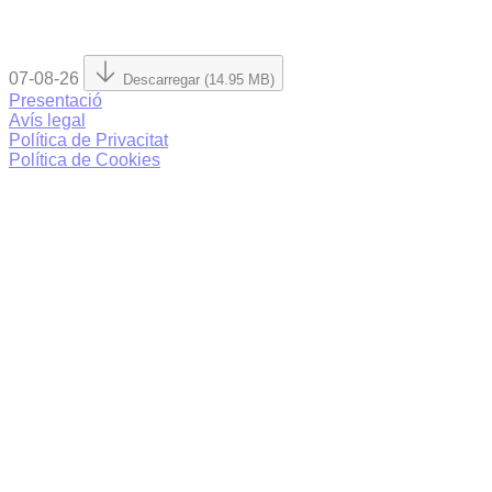
07-08-26
Descarregar (14.95 MB)
Presentació
Avís legal
Política de Privacitat
Política de Cookies