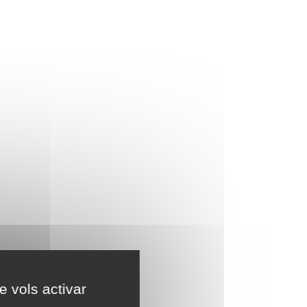
e vols activar