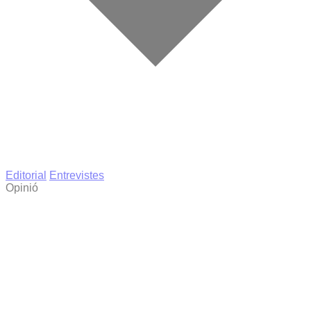
Editorial
Entrevistes
Opinió