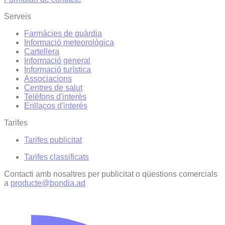
Serveis
Farmàcies de guàrdia
Informació meteorològica
Cartellera
Informació general
Informació turística
Associacions
Centres de salut
Telèfons d'interès
Enllaços d'interés
Tarifes
Tarifes publicitat
Tarifes classificats
Contacti amb nosaltres per publicitat o qüestions comercials
a
producte@bondia.ad