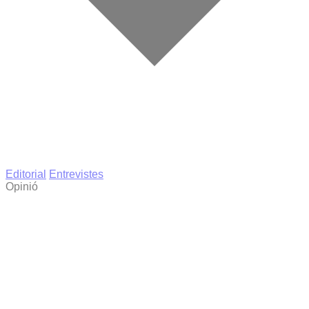
Editorial
Entrevistes
Opinió