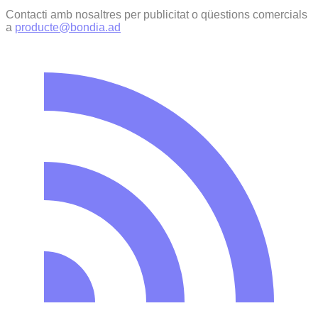
Contacti amb nosaltres per publicitat o qüestions comercials
a
producte@bondia.ad