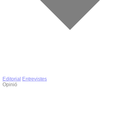
Editorial
Entrevistes
Opinió