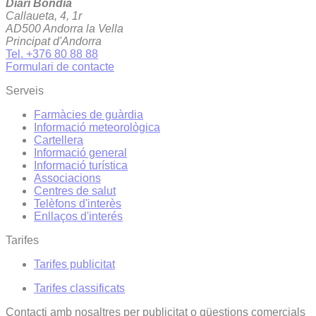
Diari Bondia
Callaueta, 4, 1r
AD500 Andorra la Vella
Principat d'Andorra
Tel. +376 80 88 88
Formulari de contacte
Serveis
Farmàcies de guàrdia
Informació meteorològica
Cartellera
Informació general
Informació turística
Associacions
Centres de salut
Telèfons d'interès
Enllaços d'interés
Tarifes
Tarifes publicitat
Tarifes classificats
Contacti amb nosaltres per publicitat o qüestions comercials