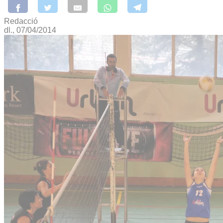
Redacció
dl., 07/04/2014