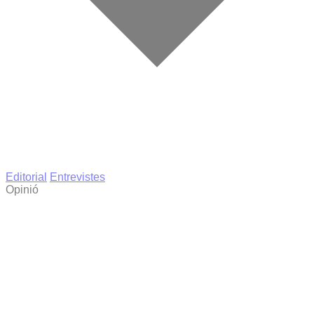
Editorial
Entrevistes
Opinió