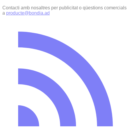
Contacti amb nosaltres per publicitat o qüestions comercials
a
producte@bondia.ad