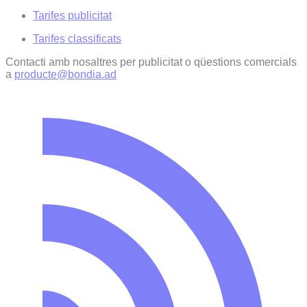
Tarifes publicitat
Tarifes classificats
Contacti amb nosaltres per publicitat o qüestions comercials
a
producte@bondia.ad