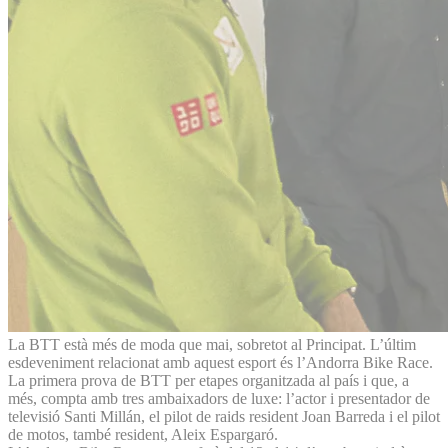
La BTT està més de moda que mai, sobretot al Principat. L’últim
esdeveniment relacionat amb aquest esport és l’Andorra Bike Race.
La primera prova de BTT per etapes organitzada al país i que, a
més, compta amb tres ambaixadors de luxe: l’actor i presentador de
televisió Santi Millán, el pilot de raids resident Joan Barreda i el pilot
de motos, també resident, Aleix Espargaró.