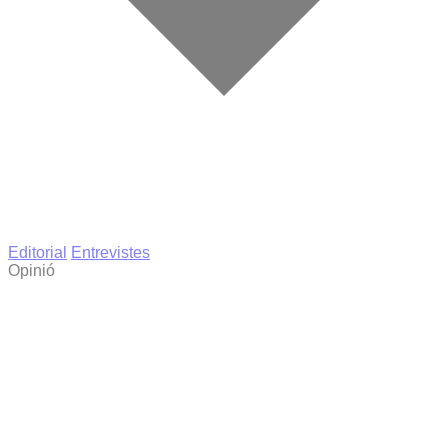
Editorial
Entrevistes
Opinió