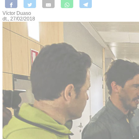
Víctor Duaso
dt., 27/02/2018