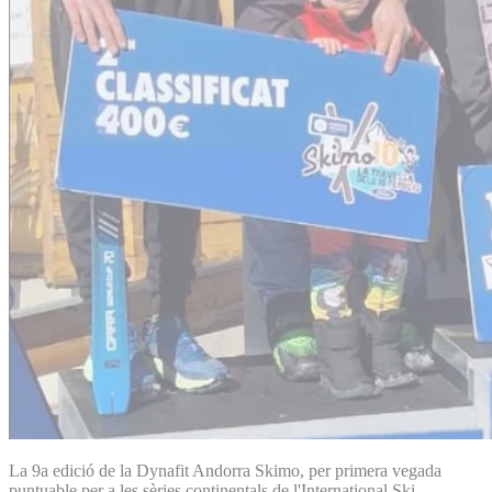
La 9a edició de la Dynafit Andorra Skimo, per primera vegada
puntuable per a les sèries continentals de l'International Ski