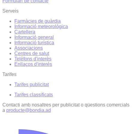
Formulari de contacte
Serveis
Farmàcies de guàrdia
Informació meteorològica
Cartellera
Informació general
Informació turística
Associacions
Centres de salut
Telèfons d'interès
Enllaços d'interés
Tarifes
Tarifes publicitat
Tarifes classificats
Contacti amb nosaltres per publicitat o qüestions comercials
a
producte@bondia.ad