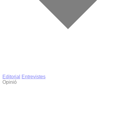
Editorial
Entrevistes
Opinió