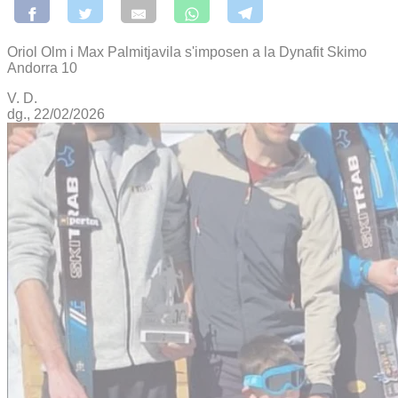
Oriol Olm i Max Palmitjavila s'imposen a la Dynafit Skimo
Andorra 10
V. D.
dg., 22/02/2026